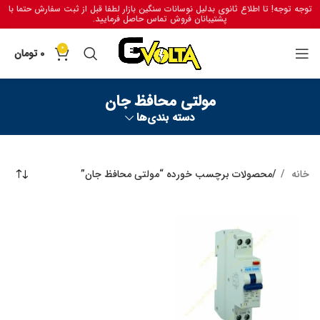
توجه توجه! تا اطلاع ثانوی بدلیل نوسانات سنگین بازار لطفا قبل از ثبت سفارش حتما با
پشتیبانان فروش تماس حاصل فرمایید.
0
0
تومان
مولتی محافظ جان
دسته بندی‌ها
خانه
محصولات برچسب خورده “مولتی محافظ جان”