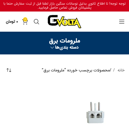
توجه توجه! تا اطلاع ثانوی بدلیل نوسانات سنگین بازار لطفا قبل از ثبت سفارش حتما با
پشتیبانان فروش تماس حاصل فرمایید.
0
0
تومان
ملرومات برق
دسته بندی‌ها
خانه
محصولات برچسب خورده “ملرومات برق”