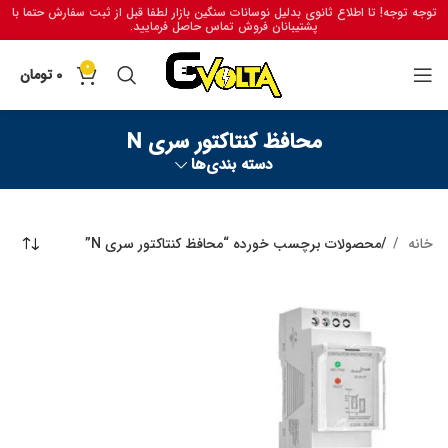
توجه توجه! تا اطلاع ثانوی بدلیل نوسانات سنگین بازار لطفا قبل از ثبت سفارش حتما با
پشتیبانان فروش تماس حاصل فرمایید.
0
0
تومان
محافظ کنتاکتور سری N
دسته بندی‌ها
خانه
محصولات برچسب خورده “محافظ کنتاکتور سری N”