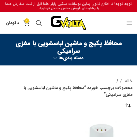
توجه توجه! تا اطلاع ثانوی بدلیل نوسانات سنگین بازار لطفا قبل از ثبت سفارش حتما
با پشتیبانان فروش تماس حاصل فرمایید.
0
0
تومان
محافظ پکیج و ماشین لباسشویی با مغزی
سرامیکی
دسته بندی‌ها
خانه
محصولات برچسب خورده “محافظ پکیج و ماشین لباسشویی با
مغزی سرامیکی”