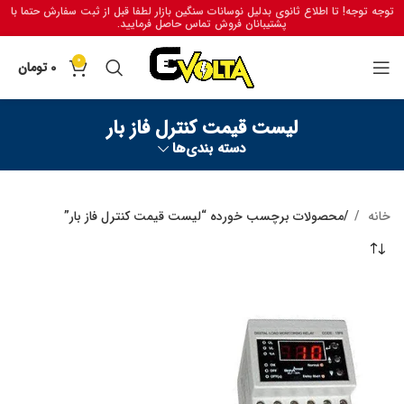
توجه توجه! تا اطلاع ثانوی بدلیل نوسانات سنگین بازار لطفا قبل از ثبت سفارش حتما با
پشتیبانان فروش تماس حاصل فرمایید.
0
0
تومان
لیست قیمت کنترل فاز بار
دسته بندی‌ها
خانه
محصولات برچسب خورده “لیست قیمت کنترل فاز بار”