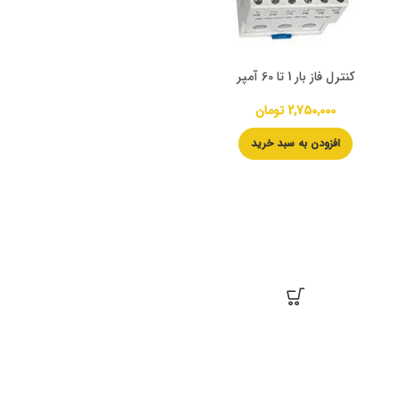
کنترل فاز بار 1 تا 60 آمپر
2,750,000
تومان
افزودن به سبد خرید