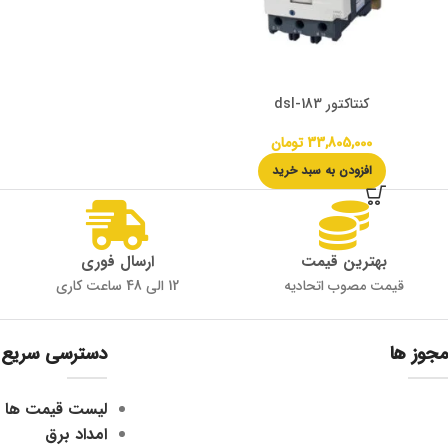
کنتاکتور dsl-183
33,805,000
تومان
افزودن به سبد خرید
بهترین قیمت
ارسال فوری
قیمت مصوب اتحادیه
12 الی 48 ساعت کاری
مجوز ها
دسترسی سریع
لیست قیمت ها
امداد برق