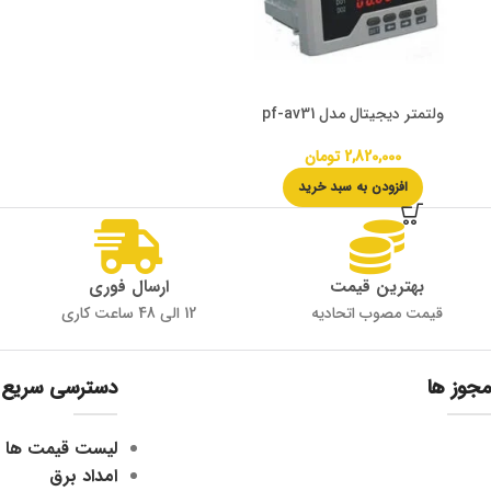
ولتمتر دیجیتال مدل pf-av31
2,820,000
تومان
افزودن به سبد خرید
بهترین قیمت
ارسال فوری
قیمت مصوب اتحادیه
12 الی 48 ساعت کاری
مجوز ها
دسترسی سریع
لیست قیمت ها
امداد برق