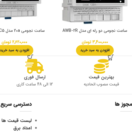
ساعت نجومی دو رله ای مدل AWB-2R
ساعت نجومی 20a مدل AWB20AC5
3,400,000
تومان
2,620,000
تومان
افزودن به سبد خرید
افزودن به سبد خرید
بهترین قیمت
ارسال فوری
قیمت مصوب اتحادیه
12 الی 48 ساعت کاری
مجوز ها
دسترسی سریع
لیست قیمت ها
امداد برق