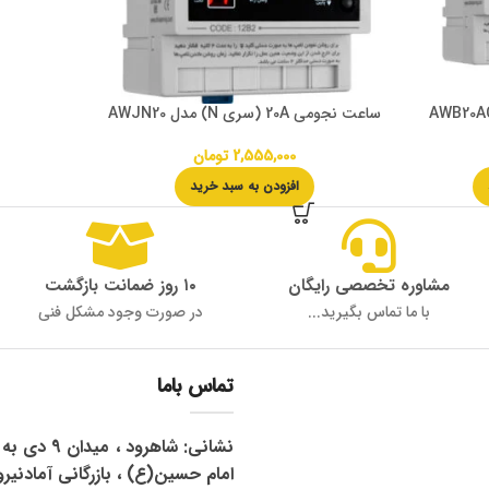
ساعت نجومی 20A (سری N) مدل AWJN20
2,555,000
تومان
افزودن به سبد خرید
مشاوره تخصصی رایگان
۱۰ روز ضمانت بازگشت
با ما تماس بگیرید...
در صورت وجود مشکل فنی
تماس باما
نشانی: شاهرود 
امام حسین(ع) ، بازرگانی آمادنیرو