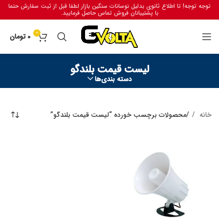
توجه توجه! تا اطلاع ثانوی بدلیل نوسانات سنگین بازار لطفا قبل از ثبت سفارش حتما
با پشتیبانان فروش تماس حاصل فرمایید.
0
0
تومان
لیست قیمت بلندگو
دسته بندی‌ها
خانه
محصولات برچسب خورده “لیست قیمت بلندگو”