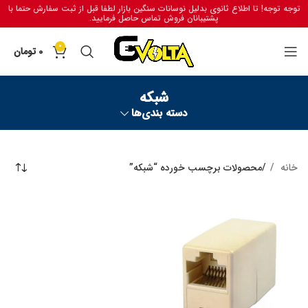
توجه توجه! تا اطلاع ثانوی بدلیل نوسانات سنگین بازار لطفا قبل از ثبت سفارش حتما با
پشتیبانان فروش تماس حاصل فرمایید.
0
0
تومان
شبکه
دسته بندی‌ها
خانه
محصولات برچسب خورده “شبکه”