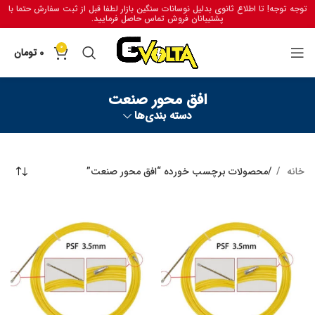
توجه توجه! تا اطلاع ثانوی بدلیل نوسانات سنگین بازار لطفا قبل از ثبت سفارش حتما با
پشتیبانان فروش تماس حاصل فرمایید.
0
0
تومان
افق محور صنعت
دسته بندی‌ها
خانه
محصولات برچسب خورده “افق محور صنعت”