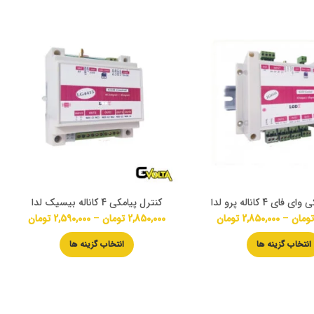
ای 4 کاناله پرو لدا
کنترل پیامکی 4 کاناله بیسیک لدا
ومان
–
2,850,000
تومان
2,850,000
تومان
–
2,590,000
تومان
انتخاب گزینه ها
انتخاب گزینه ها