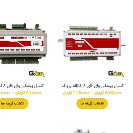
کنترل پیامکی وای فای 16 کاناله پرو لدا
کنترل پیامکی وای فای 8 کاناله پرو لدا
5,750,000
تومان
–
4,950,000
تومان
4,700,000
تومان
–
00,000
انتخاب گزینه ها
انتخاب گزینه ها