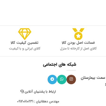
ضمانت اصل بودن کالا
تضمین کیفیت کالا
کالای اصل از کارخانه تا منزل
کالای ایرانی و با کیفیت
شبکه های اجتماعی
، میدان 9 دی به سمت بیمارستان
ارتباط با پشتیبان آنلاین
مهندس دهقانیان : 09120810231