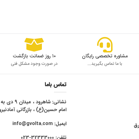
مشاوره تخصصی رایگان
۱۰ روز ضمانت بازگشت
با ما تماس بگیرید...
در صورت وجود مشکل فنی
تماس باما
نشانی: شاهرود 
امام حسین(ع) ، بازرگانی آمادنیرو
ایمیل: info@gvolta.com
رق
تلفن: 32333000-023