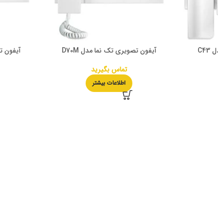
C4
آیفون تصویری تک نما مدل D70M
آیفون تص
تماس بگیرید
اطلاعات بیشتر