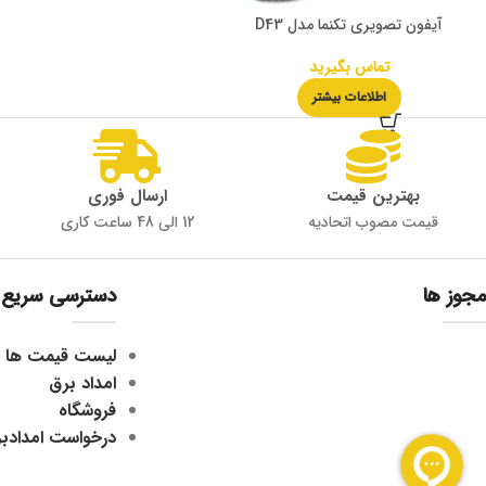
آیفون تصویری تکنما مدل D43
تماس بگیرید
اطلاعات بیشتر
بهترین قیمت
ارسال فوری
قیمت مصوب اتحادیه
12 الی 48 ساعت کاری
مجوز ها
دسترسی سریع
لیست قیمت ها
امداد برق
فروشگاه
درخواست امدادب