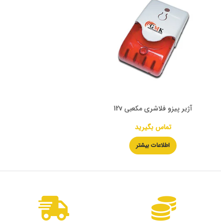
آژیر پیزو فلاشری مکعبی 12v
تماس بگیرید
اطلاعات بیشتر