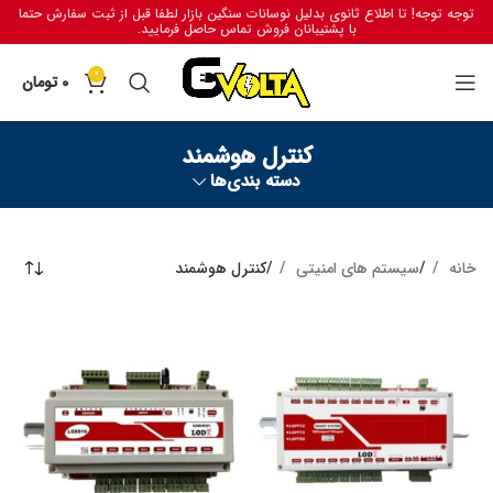
توجه توجه! تا اطلاع ثانوی بدلیل نوسانات سنگین بازار لطفا قبل از ثبت سفارش حتما
با پشتیبانان فروش تماس حاصل فرمایید.
0
0
تومان
کنترل هوشمند
دسته بندی‌ها
خانه
سیستم های امنیتی
کنترل هوشمند