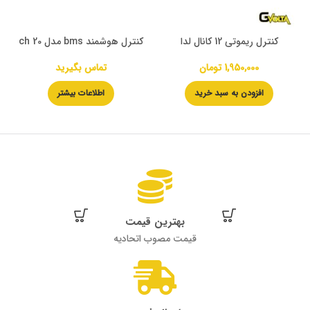
کنترل ریموتی 12 کانال لدا
کنترل هوشمند bms مدل 20 ch
1,950,000
تومان
تماس بگیرید
افزودن به سبد خرید
اطلاعات بیشتر
بهترین قیمت
قیمت مصوب اتحادیه