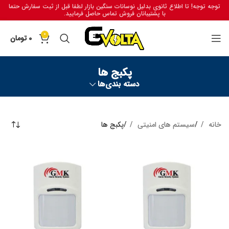
توجه توجه! تا اطلاع ثانوی بدلیل نوسانات سنگین بازار لطفا قبل از ثبت سفارش حتما
با پشتیبانان فروش تماس حاصل فرمایید.
0
0
تومان
پکبج ها
دسته بندی‌ها
خانه
سیستم های امنیتی
پکبج ها